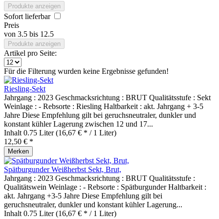
Produkte anzeigen
Sofort lieferbar
Preis
von
3.5
bis
12.5
Produkte anzeigen
Artikel pro Seite:
Für die Filterung wurden keine Ergebnisse gefunden!
Riesling-Sekt
Jahrgang : 2023 Geschmacksrichtung : BRUT Qualitätsstufe : Sekt
Weinlage : - Rebsorte : Riesling Haltbarkeit : akt. Jahrgang + 3-5
Jahre Diese Empfehlung gilt bei geruchsneutraler, dunkler und
konstant kühler Lagerung zwischen 12 und 17...
Inhalt
0.75 Liter
(16,67 € * / 1 Liter)
12,50 € *
Merken
Spätburgunder Weißherbst Sekt, Brut,
Jahrgang : 2023 Geschmacksrichtung : BRUT Qualitätsstufe :
Qualitätswein Weinlage : - Rebsorte : Spätburgunder Haltbarkeit :
akt. Jahrgang +3-5 Jahre Diese Empfehlung gilt bei
geruchsneutraler, dunkler und konstant kühler Lagerung...
Inhalt
0.75 Liter
(16,67 € * / 1 Liter)