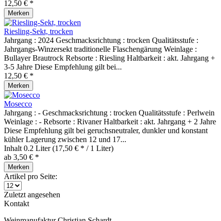
12,50 € *
Merken
Riesling-Sekt, trocken
Jahrgang : 2024 Geschmacksrichtung : trocken Qualitätsstufe :
Jahrgangs-Winzersekt traditionelle Flaschengärung Weinlage :
Bullayer Brautrock Rebsorte : Riesling Haltbarkeit : akt. Jahrgang +
3-5 Jahre Diese Empfehlung gilt bei...
12,50 € *
Merken
Mosecco
Jahrgang : - Geschmacksrichtung : trocken Qualitätsstufe : Perlwein
Weinlage : - Rebsorte : Rivaner Haltbarkeit : akt. Jahrgang + 2 Jahre
Diese Empfehlung gilt bei geruchsneutraler, dunkler und konstant
kühler Lagerung zwischen 12 und 17...
Inhalt
0.2 Liter
(17,50 € * / 1 Liter)
ab 3,50 € *
Merken
Artikel pro Seite:
Zuletzt angesehen
Kontakt
Weinmanufaktur Christian Schardt