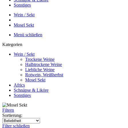
Sonstiges
Wein / Sekt
Mosel Sekt
Menü schließen
Kategorien
Wein / Sekt
Trockene Weine
Halbtrockene Weine
Liebliche Weine
Rotwein, Weißherbst
Mosel Sekt
Africs
Schnäpse & Liköre
Sonstiges
Filtern
Sortierung:
Filter schließen