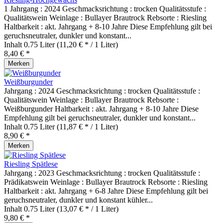
1 Jahrgang : 2024 Geschmacksrichtung : trocken Qualitätsstufe :
Qualitätswein Weinlage : Bullayer Brautrock Rebsorte : Riesling
Haltbarkeit : akt. Jahrgang + 8-10 Jahre Diese Empfehlung gilt bei
geruchsneutraler, dunkler und konstant...
Inhalt
0.75 Liter
(11,20 € * / 1 Liter)
8,40 € *
Merken
Weißburgunder
Jahrgang : 2024 Geschmacksrichtung : trocken Qualitätsstufe :
Qualitätswein Weinlage : Bullayer Brautrock Rebsorte :
Weißburgunder Haltbarkeit : akt. Jahrgang + 8-10 Jahre Diese
Empfehlung gilt bei geruchsneutraler, dunkler und konstant...
Inhalt
0.75 Liter
(11,87 € * / 1 Liter)
8,90 € *
Merken
Riesling Spätlese
Jahrgang : 2023 Geschmacksrichtung : trocken Qualitätsstufe :
Prädikatswein Weinlage : Bullayer Brautrock Rebsorte : Riesling
Haltbarkeit : akt. Jahrgang + 6-8 Jahre Diese Empfehlung gilt bei
geruchsneutraler, dunkler und konstant kühler...
Inhalt
0.75 Liter
(13,07 € * / 1 Liter)
9,80 € *