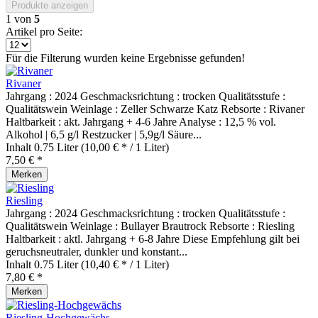
Produkte anzeigen
1
von
5
Artikel pro Seite:
Für die Filterung wurden keine Ergebnisse gefunden!
Rivaner
Jahrgang : 2024 Geschmacksrichtung : trocken Qualitätsstufe :
Qualitätswein Weinlage : Zeller Schwarze Katz Rebsorte : Rivaner
Haltbarkeit : akt. Jahrgang + 4-6 Jahre Analyse : 12,5 % vol.
Alkohol | 6,5 g/l Restzucker | 5,9g/l Säure...
Inhalt
0.75 Liter
(10,00 € * / 1 Liter)
7,50 € *
Merken
Riesling
Jahrgang : 2024 Geschmacksrichtung : trocken Qualitätsstufe :
Qualitätswein Weinlage : Bullayer Brautrock Rebsorte : Riesling
Haltbarkeit : aktl. Jahrgang + 6-8 Jahre Diese Empfehlung gilt bei
geruchsneutraler, dunkler und konstant...
Inhalt
0.75 Liter
(10,40 € * / 1 Liter)
7,80 € *
Merken
Riesling-Hochgewächs