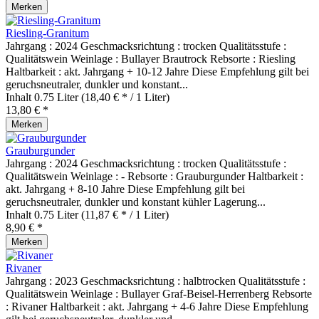
Merken
Riesling-Granitum
Jahrgang : 2024 Geschmacksrichtung : trocken Qualitätsstufe :
Qualitätswein Weinlage : Bullayer Brautrock Rebsorte : Riesling
Haltbarkeit : akt. Jahrgang + 10-12 Jahre Diese Empfehlung gilt bei
geruchsneutraler, dunkler und konstant...
Inhalt
0.75 Liter
(18,40 € * / 1 Liter)
13,80 € *
Merken
Grauburgunder
Jahrgang : 2024 Geschmacksrichtung : trocken Qualitätsstufe :
Qualitätswein Weinlage : - Rebsorte : Grauburgunder Haltbarkeit :
akt. Jahrgang + 8-10 Jahre Diese Empfehlung gilt bei
geruchsneutraler, dunkler und konstant kühler Lagerung...
Inhalt
0.75 Liter
(11,87 € * / 1 Liter)
8,90 € *
Merken
Rivaner
Jahrgang : 2023 Geschmacksrichtung : halbtrocken Qualitätsstufe :
Qualitätswein Weinlage : Bullayer Graf-Beisel-Herrenberg Rebsorte
: Rivaner Haltbarkeit : akt. Jahrgang + 4-6 Jahre Diese Empfehlung