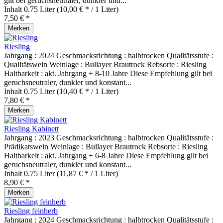
gilt bei geruchsneutraler, dunkler und...
Inhalt
0.75 Liter
(10,00 € * / 1 Liter)
7,50 € *
Merken
Riesling
Jahrgang : 2024 Geschmacksrichtung : halbtrocken Qualitätsstufe :
Qualitätswein Weinlage : Bullayer Brautrock Rebsorte : Riesling
Haltbarkeit : akt. Jahrgang + 8-10 Jahre Diese Empfehlung gilt bei
geruchsneutraler, dunkler und konstant...
Inhalt
0.75 Liter
(10,40 € * / 1 Liter)
7,80 € *
Merken
Riesling Kabinett
Jahrgang : 2023 Geschmacksrichtung : halbtrocken Qualitätsstufe :
Prädikatswein Weinlage : Bullayer Brautrock Rebsorte : Riesling
Haltbarkeit : akt. Jahrgang + 6-8 Jahre Diese Empfehlung gilt bei
geruchsneutraler, dunkler und konstant...
Inhalt
0.75 Liter
(11,87 € * / 1 Liter)
8,90 € *
Merken
Riesling feinherb
Jahrgang : 2024 Geschmacksrichtung : halbtrocken Qualitätsstufe :