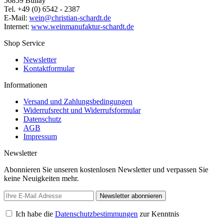
56859 Bullay
Tel. +49 (0) 6542 - 2387
E-Mail:
wein@christian-schardt.de
Internet:
www.weinmanufaktur-schardt.de
Shop Service
Newsletter
Kontaktformular
Informationen
Versand und Zahlungsbedingungen
Widerrufsrecht und Widerrufsformular
Datenschutz
AGB
Impressum
Newsletter
Abonnieren Sie unseren kostenlosen Newsletter und verpassen Sie
keine Neuigkeiten mehr.
Newsletter abonnieren
Ich habe die
Datenschutzbestimmungen
zur Kenntnis