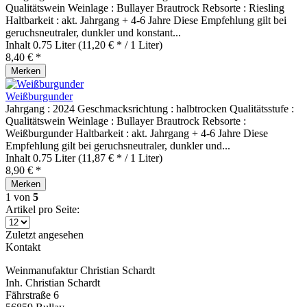
Qualitätswein Weinlage : Bullayer Brautrock Rebsorte : Riesling
Haltbarkeit : akt. Jahrgang + 4-6 Jahre Diese Empfehlung gilt bei
geruchsneutraler, dunkler und konstant...
Inhalt
0.75 Liter
(11,20 € * / 1 Liter)
8,40 € *
Merken
Weißburgunder
Jahrgang : 2024 Geschmacksrichtung : halbtrocken Qualitätsstufe :
Qualitätswein Weinlage : Bullayer Brautrock Rebsorte :
Weißburgunder Haltbarkeit : akt. Jahrgang + 4-6 Jahre Diese
Empfehlung gilt bei geruchsneutraler, dunkler und...
Inhalt
0.75 Liter
(11,87 € * / 1 Liter)
8,90 € *
Merken
1
von
5
Artikel pro Seite:
Zuletzt angesehen
Kontakt
Weinmanufaktur Christian Schardt
Inh. Christian Schardt
Fährstraße 6